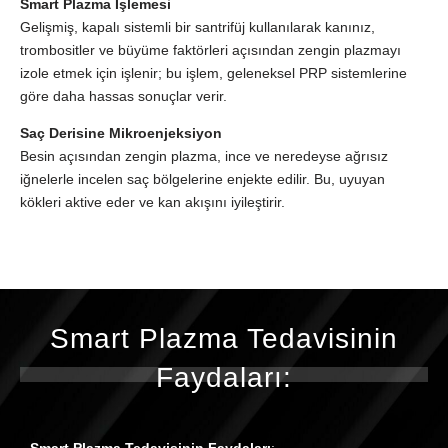
Smart Plazma İşlemesi
Gelişmiş, kapalı sistemli bir santrifüj kullanılarak kanınız,
trombositler ve büyüme faktörleri açısından zengin plazmayı
izole etmek için işlenir; bu işlem, geleneksel PRP sistemlerine
göre daha hassas sonuçlar verir.
Saç Derisine Mikroenjeksiyon
Besin açısından zengin plazma, ince ve neredeyse ağrısız
iğnelerle incelen saç bölgelerine enjekte edilir. Bu, uyuyan
kökleri aktive eder ve kan akışını iyileştirir.
Smart Plazma Tedavisinin
Faydaları:
Smart Plazma Tedavisinin Faydaları
: