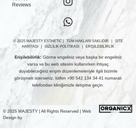
Reviews
© 2025 MAJESTY ESTHETIC | TÜM HAKLARI SAKLIDIR | SITE
HARITASI | GIZLILIK POLITIKASI | ERIŞILEBILIRLIK
Erişilebilirlik:
Görme engeliniz veya başka bir engeliniz
varsa ve bu web sitesini kullanırken ihtiyaç
duyabileceğiniz erişim düzenlemeleriyle ilgili bizimle
görüşmek isterseniz, lütfen +90 542 134 34 41 numaralı
telefondan kliniğimizle iletişime geçin.
© 2025 MAJESTY | All Rights Reserved | Web
Design by