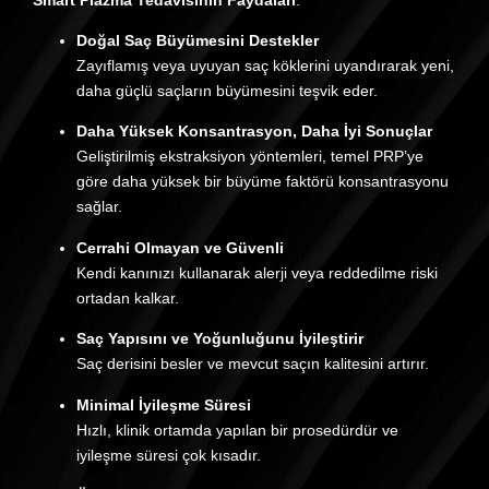
Doğal Saç Büyümesini Destekler
Zayıflamış veya uyuyan saç köklerini uyandırarak yeni,
daha güçlü saçların büyümesini teşvik eder.
Daha Yüksek Konsantrasyon, Daha İyi Sonuçlar
Geliştirilmiş ekstraksiyon yöntemleri, temel PRP’ye
göre daha yüksek bir büyüme faktörü konsantrasyonu
sağlar.
Cerrahi Olmayan ve Güvenli
Kendi kanınızı kullanarak alerji veya reddedilme riski
ortadan kalkar.
Saç Yapısını ve Yoğunluğunu İyileştirir
Saç derisini besler ve mevcut saçın kalitesini artırır.
Minimal İyileşme Süresi
Hızlı, klinik ortamda yapılan bir prosedürdür ve
iyileşme süresi çok kısadır.