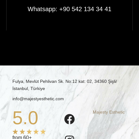
Whatsapp: +90 542 134 34 41
Fulya, Mevlüt Pehlivan Sk. No:12 kat: 02, 34360 Şişli/
İstanbul, Türkiye
info@majestyesthetic.com
5.0
Majesty Esthetic
from 60+