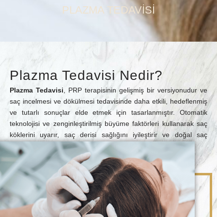
PLAZMA TEDAVISI
Plazma Tedavisi Nedir?
Plazma Tedavisi
, PRP terapisinin gelişmiş bir versiyonudur ve
saç incelmesi ve dökülmesi tedavisinde daha etkili, hedeflenmiş
ve tutarlı sonuçlar elde etmek için tasarlanmıştır. Otomatik
teknolojisi ve zenginleştirilmiş büyüme faktörleri kullanarak saç
köklerini uyarır, saç derisi sağlığını iyileştirir ve doğal saç
yeniden büyümesini teşvik eder.