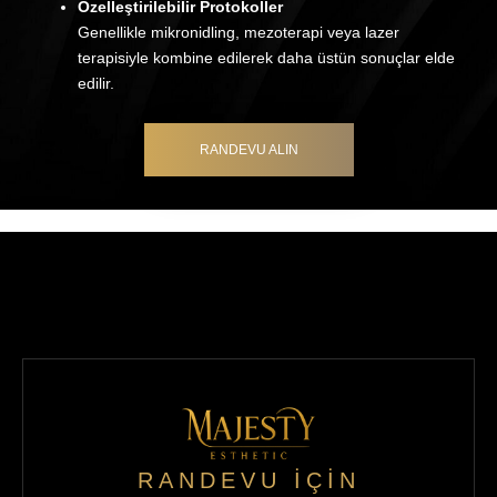
Özelleştirilebilir Protokoller
Genellikle mikronidling, mezoterapi veya lazer
terapisiyle kombine edilerek daha üstün sonuçlar elde
edilir.
RANDEVU ALIN
RANDEVU İÇİN